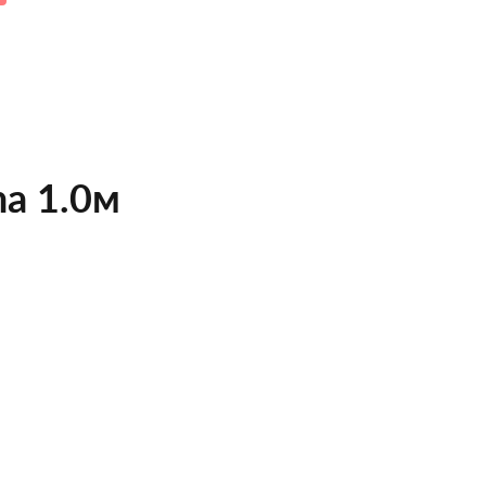
na 1.0м