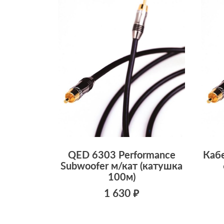
QED 6303 Performance
Каб
Subwoofer м/кат (катушка
100м)
1 630 ₽