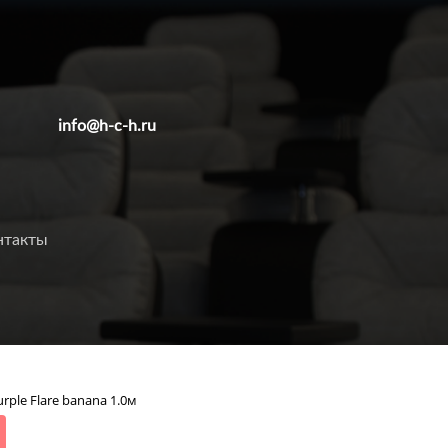
info@h-c-h.ru
нтакты
rple Flare banana 1.0м