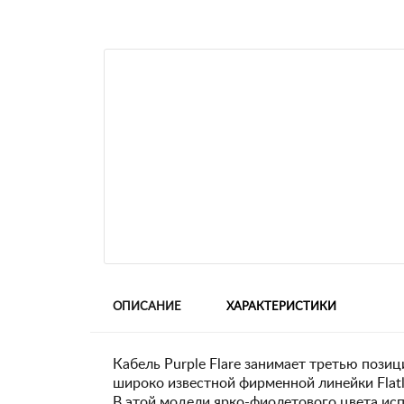
ОПИСАНИЕ
ХАРАКТЕРИСТИКИ
Кабель Purple Flare занимает третью пози
широко известной фирменной линейки Flatl
В этой модели ярко-фиолетового цвета исп