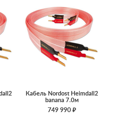
all2
Кабель Nordost Heimdall2
banana 7.0м
749 990 ₽