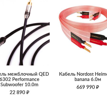
ель межблочный QED
Кабель Nordost Heimd
6302 Performance
banana 6.0м
Subwoofer 10.0m
669 990 ₽
22 890 ₽