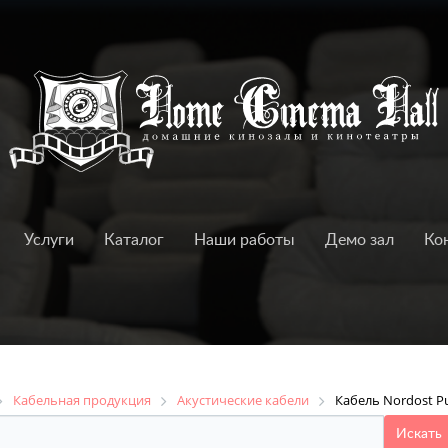
Услуги
Каталог
Наши работы
Демо зал
Ко
Кабельная продукция
Акустические кабели
Кабель Nordost Pu