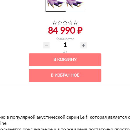
84 990 ₽
Количество
шт
В КОРЗИНУ
В ИЗБРАННОЕ
цию в популярной акустической серии Leif, которая являетс
ine.
ользуется оригинальное и в то же время достаточно просто