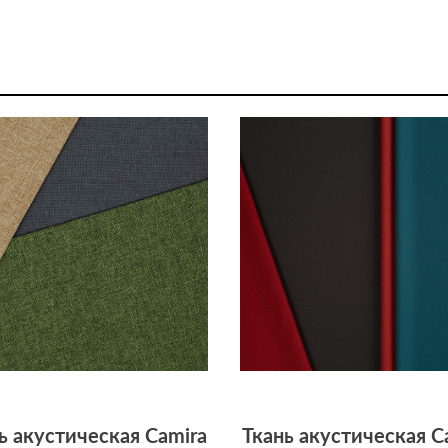
ь акустическая Camira
Ткань акустическая C