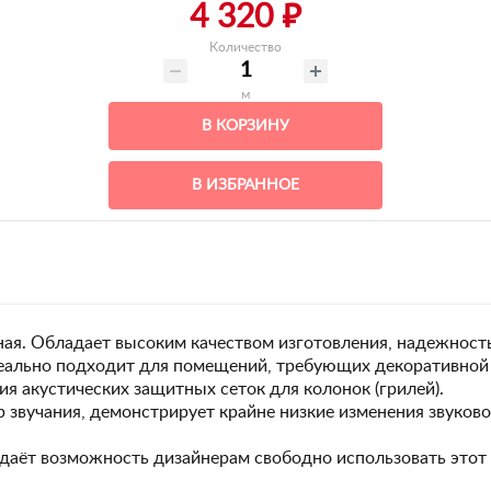
4 320 ₽
Количество
м
В КОРЗИНУ
В ИЗБРАННОЕ
ачная. Обладает высоким качеством изготовления, надежнос
деально подходит для помещений, требующих декоративной
я акустических защитных сеток для колонок (грилей).
р звучания, демонстрирует крайне низкие изменения звуков
даёт возможность дизайнерам свободно использовать этот 