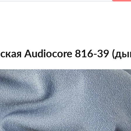
ская Audiocore 816-39 (д