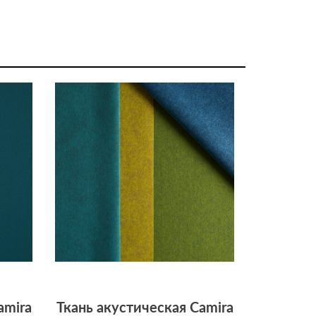
amira
Ткань акустическая Camira