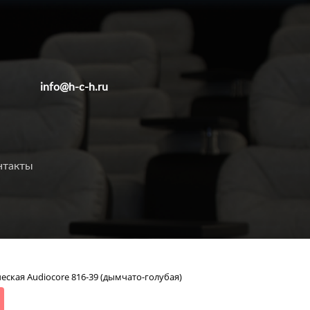
info@h-c-h.ru
нтакты
еская Audiocore 816-39 (дымчато-голубая)