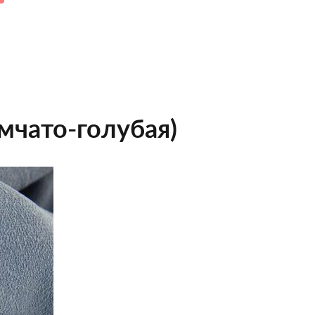
ымчато-голубая)