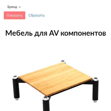
+7 495-951-3751
Бренд
+7 495-951-3646
Ежедневно 10:00-20:00
info@h-c-h.ru
Мебель для AV компонентов