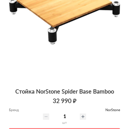
Стойка NorStone Spider Base Bamboo
32 990 ₽
Бренд
NorStone
шт