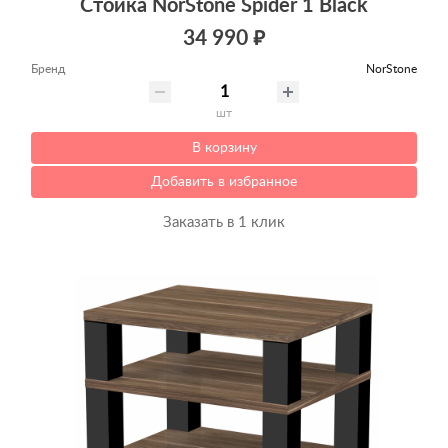
Стойка NorStone Spider 1 Black
34 990 ₽
Бренд
NorStone
шт
В корзину
Добавить в избранное
Заказать в 1 клик