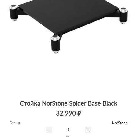
Стойка NorStone Spider Base Black
32 990 ₽
Бренд
NorStone
шт