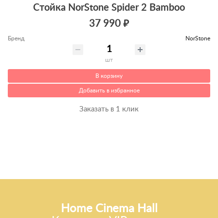
Стойка NorStone Spider 2 Bamboo
37 990 ₽
Бренд
NorStone
шт
В корзину
Добавить в избранное
Заказать в 1 клик
Home Cinema Hall