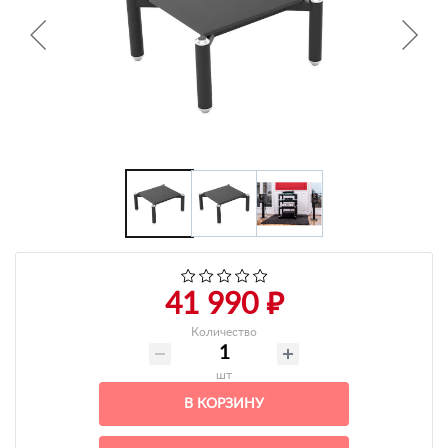
+7 495-951-3751
+7 495-951-3646
Ежедневно 10:00-20:00
info@h-c-h.ru
41 990 ₽
Количество
шт
В КОРЗИНУ