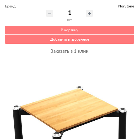
Бренд
NorStone
шт
В корзину
Добавить в избранное
Заказать в 1 клик