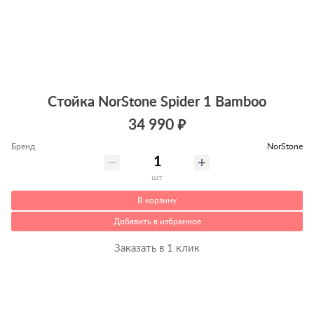
Стойка NorStone Spider 1 Bamboo
34 990 ₽
Бренд
NorStone
шт
В корзину
Добавить в избранное
Заказать в 1 клик