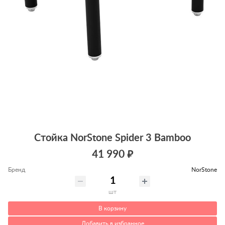
Стойка NorStone Spider 3 Bamboo
41 990 ₽
Бренд
NorStone
шт
В корзину
Добавить в избранное