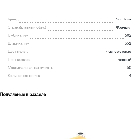
Бренд
NorStone
Страна(главный офис)
Франция
Глубина, мм
602
Ширина, мм
652
Цвет полок
черное стекло
Цвет каркаса
черный
Максимальная нагрузка, кг
50
Количество ножек
4
Популярные в разделе