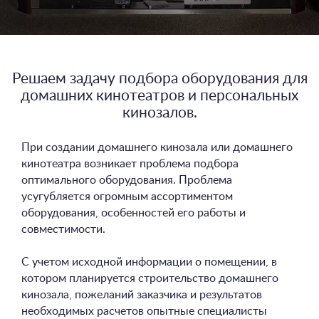
+7 495-951-3751
+7 495-951-3646
Ежедневно 10:00-20:00
Решаем задачу подбора оборудования для
info@h-c-h.ru
домашних кинотеатров и персональных
кинозалов.
При создании домашнего кинозала или домашнего
кинотеатра возникает проблема подбора
оптимального оборудования. Проблема
усугубляется огромным ассортиментом
оборудования, особенностей его работы и
совместимости.
С учетом исходной информации о помещении, в
котором планируется строительство домашнего
кинозала, пожеланий заказчика и результатов
необходимых расчетов опытные специалисты