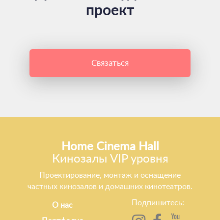
проект
Связаться
Home Cinema Hall
Кинозалы VIP уровня
Проектирование, монтаж и оснащение
частных кинозалов и домашних кинотеатров.
Подпишитесь:
О нас