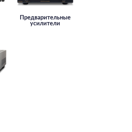
е
Предварительные
усилители