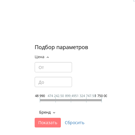
Подбор параметров
Цена
48 990
474 242.50
899 495
1 324 747.50
1 750 000
Бренд