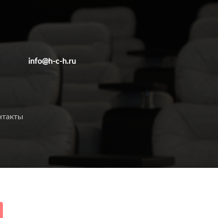
info@h-c-h.ru
нтакты