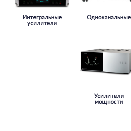
Интегральные
Одноканальны
усилители
Усилители
мощности