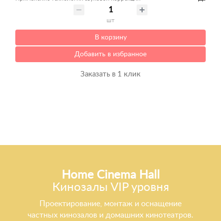
шт
В корзину
Добавить в избранное
Заказать в 1 клик
Home Cinema Hall
Кинозалы VIP уровня
Проектирование, монтаж и оснащение
частных кинозалов и домашних кинотеатров.