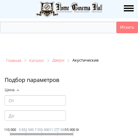
О НАС
ПУБЛИКАЦИИ
УСЛУГИ
КАТАЛОГ
Двери
Акустические
Главная
Каталог
НАШИ РАБОТЫ
Подбор параметров
Цена
ДЕМО ЗАЛ
КОНТАКТЫ
110 000
3 832 500
7 555 000
11 277 500
15 000 000