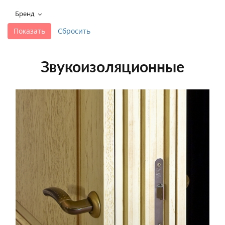
+7 495-951-3751
Бренд
+7 495-951-3646
Ежедневно 10:00-20:00
info@h-c-h.ru
Звукоизоляционные