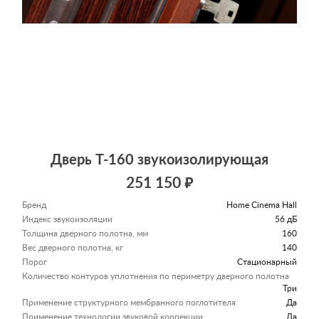
Дверь Т-160 звукоизолирующая
251 150 ₽
Бренд
Home Cinema Hall
Индекс звукоизоляции
56 дБ
Толщина дверного полотна, мм
160
Вес дверного полотна, кг
140
Порог
Стационарный
Количество контуров уплотнения по периметру дверного полотна
Три
Применение структурного мембранного поглотителя
Да
Применение технологии звуковой коррекции
Да