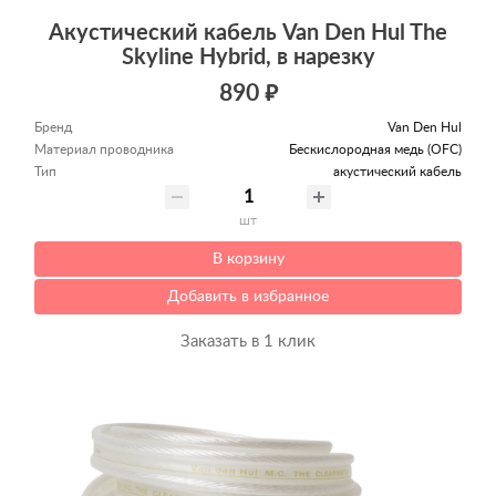
Акустический кабель Van Den Hul The
Skyline Hybrid, в нарезку
890 ₽
Бренд
Van Den Hul
Материал проводника
Беcкислородная медь (OFC)
Тип
акустический кабель
шт
В корзину
Добавить в избранное
Заказать в 1 клик