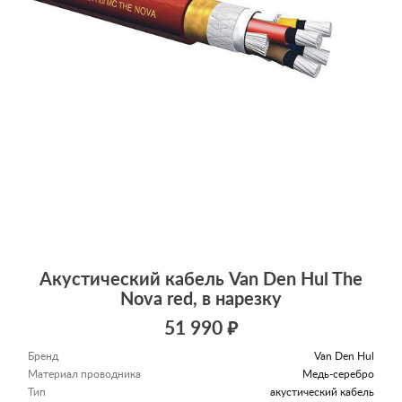
Акустический кабель Van Den Hul The
Nova red, в нарезку
51 990 ₽
Бренд
Van Den Hul
Материал проводника
Медь-серебро
Тип
акустический кабель