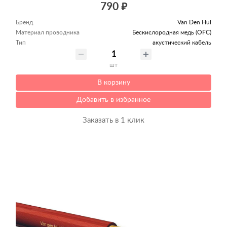
790 ₽
Бренд
Van Den Hul
Материал проводника
Беcкислородная медь (OFC)
Тип
акустический кабель
шт
В корзину
Добавить в избранное
Заказать в 1 клик