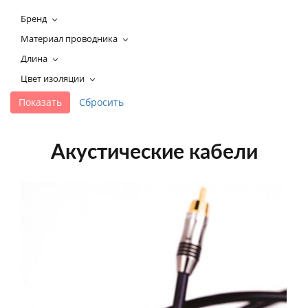
+7 495-951-3751
Бренд
+7 495-951-3646
Материал проводника
Ежедневно 10:00-20:00
Длина
info@h-c-h.ru
Цвет изоляции
Акустические кабели