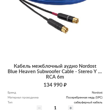
Кабель межблочный аудио Nordost
Blue Heaven Subwoofer Cable - Stereo Y to Y
RCA 6m
134 990 ₽
Бренд
Nordost
Материал проводника
Посеребренная медь (SPC)
Тип
сабвуферный кабель