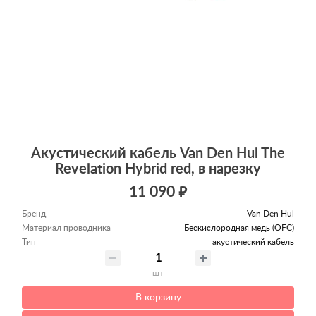
Акустический кабель Van Den Hul The
Revelation Hybrid red, в нарезку
11 090 ₽
Бренд
Van Den Hul
Материал проводника
Беcкислородная медь (OFC)
Тип
акустический кабель
шт
В корзину