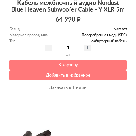
Кабель межблочный аудио Nordost
Blue Heaven Subwoofer Cable - Y XLR 5m
64 990 ₽
Бренд
Nordost
Материал проводника
Посеребренная медь (SPC)
Тип
сабвуферный кабель
шт
В корзину
Добавить в избранное
Заказать в 1 клик