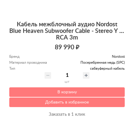
Кабель межблочный аудио Nordost
Blue Heaven Subwoofer Cable - Stereo Y to Y
RCA 3m
89 990 ₽
Бренд
Nordost
Материал проводника
Посеребренная медь (SPC)
Тип
сабвуферный кабель
шт
В корзину
Добавить в избранное
Заказать в 1 клик