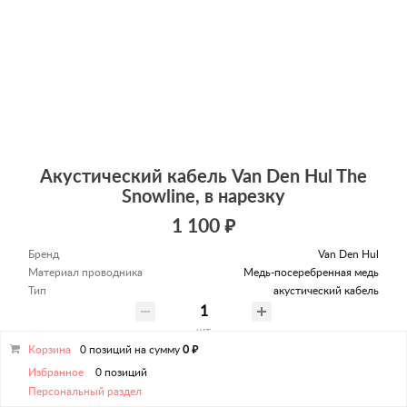
Акустический кабель Van Den Hul The
Snowline, в нарезку
1 100 ₽
Бренд
Van Den Hul
Материал проводника
Медь-посеребренная медь
Тип
акустический кабель
шт
Корзина
0 позиций
на сумму
0 ₽
В корзину
Избранное
0 позиций
Персональный раздел
Добавить в избранное