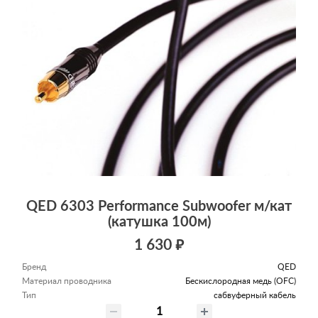
QED 6303 Performance Subwoofer м/кат
(катушка 100м)
1 630 ₽
Бренд
QED
Материал проводника
Беcкислородная медь (OFC)
Тип
сабвуферный кабель