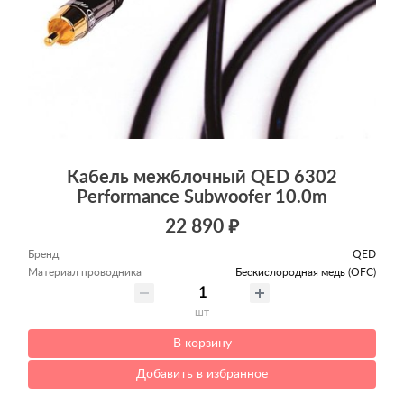
Кабель межблочный QED 6302
Performance Subwoofer 10.0m
22 890 ₽
Бренд
QED
Материал проводника
Беcкислородная медь (OFC)
шт
В корзину
Добавить в избранное