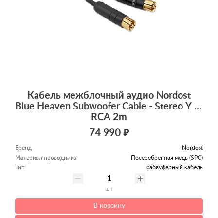
Кабель межблочный аудио Nordost
Blue Heaven Subwoofer Cable - Stereo Y to Y
RCA 2m
74 990 ₽
Бренд
Nordost
Материал проводника
Посеребренная медь (SPC)
Тип
сабвуферный кабель
шт
В корзину