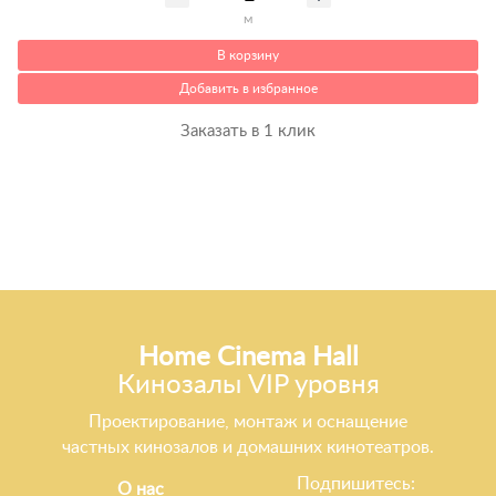
м
В корзину
Добавить в избранное
Заказать в 1 клик
Home Cinema Hall
Кинозалы VIP уровня
Проектирование, монтаж и оснащение
частных кинозалов и домашних кинотеатров.
Подпишитесь:
О нас