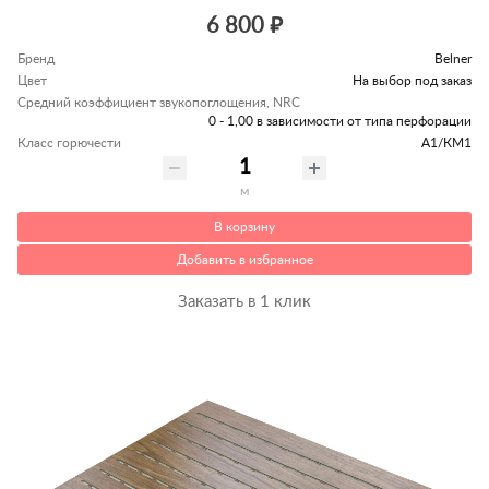
6 800 ₽
Бренд
Belner
Цвет
На выбор под заказ
Средний коэффициент звукопоглощения, NRC
0 - 1,00 в зависимости от типа перфорации
Класс горючести
А1/КМ1
м
В корзину
Добавить в избранное
Заказать в 1 клик