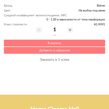
Бренд
Belner
Цвет
На выбор под заказ
Средний коэффициент звукопоглощения, NRC
0 - 1,00 в зависимости от типа перфорации
Класс горючести
А1/КМ1
м
В корзину
Добавить в избранное
Заказать в 1 клик