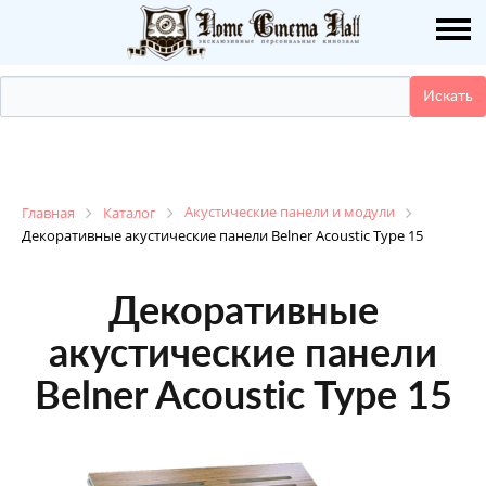
О НАС
ПУБЛИКАЦИИ
УСЛУГИ
КАТАЛОГ
Акустические панели и модули
Главная
Каталог
Декоративные акустические панели Belner Acoustic Type 15
НАШИ РАБОТЫ
Декоративные
ДЕМО ЗАЛ
акустические панели
Belner Acoustic Type 15
КОНТАКТЫ