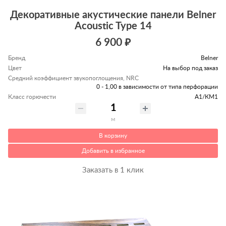
Декоративные акустические панели Belner
Acoustic Type 14
6 900 ₽
Бренд
Belner
Цвет
На выбор под заказ
Средний коэффициент звукопоглощения, NRC
0 - 1,00 в зависимости от типа перфорации
Класс горючести
А1/КМ1
м
В корзину
Добавить в избранное
Заказать в 1 клик