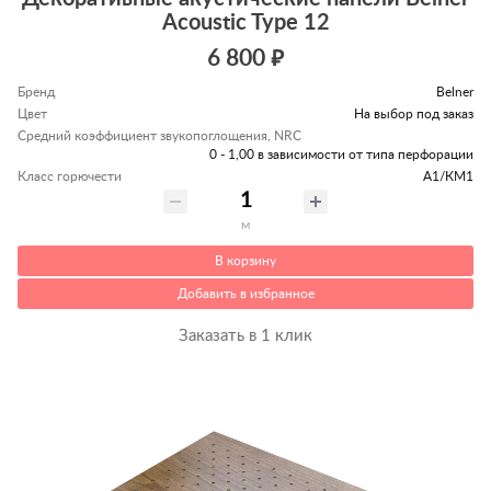
Acoustic Type 12
6 800 ₽
Бренд
Belner
Цвет
На выбор под заказ
Средний коэффициент звукопоглощения, NRC
0 - 1,00 в зависимости от типа перфорации
Класс горючести
А1/КМ1
м
В корзину
Добавить в избранное
Заказать в 1 клик