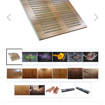
+7 495-951-3751
+7 495-951-3646
Ежедневно 10:00-20:00
info@h-c-h.ru