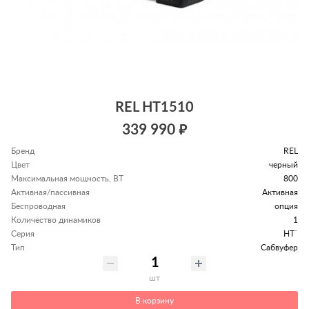
REL HT1510
339 990 ₽
Бренд
REL
Цвет
черный
Максимальная мощность, ВТ
800
Активная/пассивная
Активная
Беспроводная
опция
Количество динамиков
1
Серия
HT`
Тип
Сабвуфер
шт
В корзину