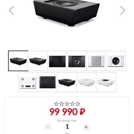
+7 495-951-3751
+7 495-951-3646
Ежедневно 10:00-20:00
info@h-c-h.ru
99 990 ₽
Количество
шт