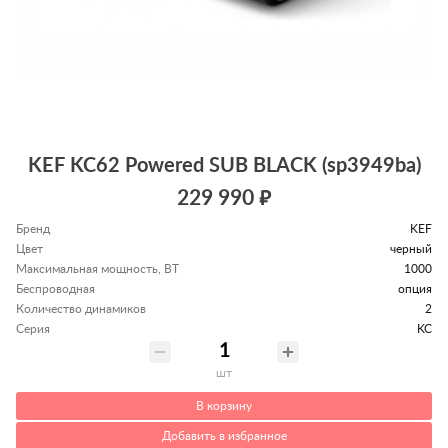
KEF KC62 Powered SUB BLACK (sp3949ba)
229 990 ₽
Бренд
KEF
Цвет
черный
Максимальная мощность, ВТ
1000
Беспроводная
опция
Количество динамиков
2
Серия
KC
шт
В корзину
Добавить в избранное