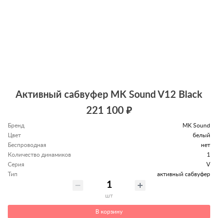
Активный сабвуфер MK Sound V12 Black
221 100 ₽
Бренд
MK Sound
Цвет
белый
Беспроводная
нет
Количество динамиков
1
Серия
V
Тип
активный сабвуфер
шт
В корзину