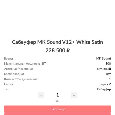
Сабвуфер MK Sound V12+ White Satin
228 500 ₽
Бренд
MK Sound
Максимальная мощность, ВТ
800
Активная/пассивная
активный
Беспроводная
нет
Количество динамиков
1
Серия
серия V
Тип
Сабвуфер
шт
В корзину