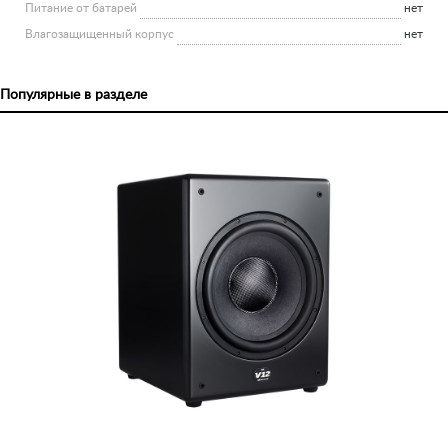
Питание от батарей
нет
Влагозащищенный корпус
нет
Популярные в разделе