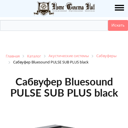
О НАС
ПУБЛИКАЦИИ
УСЛУГИ
КАТАЛОГ
Акустические системы
Сабвуферы
Главная
Каталог
Сабвуфер Bluesound PULSE SUB PLUS black
НАШИ РАБОТЫ
Сабвуфер Bluesound
ДЕМО ЗАЛ
PULSE SUB PLUS black
КОНТАКТЫ