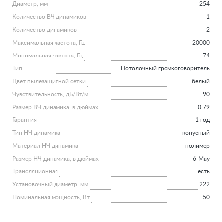
Диаметр, мм
254
Количество ВЧ динамиков
1
Количество динамиков
2
Максимальная частота, Гц
20000
Минимальная частота, Гц
74
Тип
Потолочный громкоговоритель
Цвет пылезащитной сетки
белый
Чувствительность, дБ/Вт/м
90
Размер ВЧ динамика, в дюймах
0.79
Гарантия
1 год
Тип НЧ динамика
конусный
Материал НЧ динамика
полимер
Размер НЧ динамика, в дюймах
6-May
Трансляционная
есть
Установочный диаметр, мм
222
Номинальная мощность, Вт
50