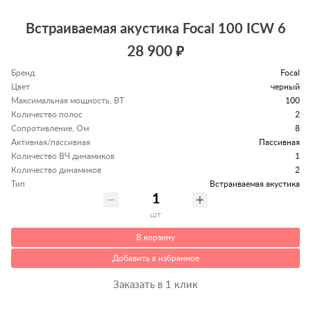
Встраиваемая акустика Focal 100 ICW 6
28 900 ₽
Бренд
Focal
Цвет
черный
Максимальная мощность, ВТ
100
Количество полос
2
Сопротивление, Ом
8
Активная/пассивная
Пассивная
Количество ВЧ динамиков
1
Количество динамиков
2
Тип
Встраиваемая акустика
шт
В корзину
Добавить в избранное
Заказать в 1 клик