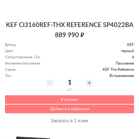
KEF Ci3160REF-THX REFERENCE SP4022BA
889 990 ₽
Бренд
KEF
Цвет
черный
Сопротивление, Ом
4
Активная/пассивная
Пассивная
Серия
KEF The Reference
Тип
Встраиваимая
шт
В корзину
Добавить в избранное
Заказать в 1 клик