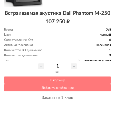
Встраиваемая акустика Dali Phantom M-250
107 250 ₽
Бренд
Dali
Цвет
черный
Сопротивление, Ом
6
Активная/пассивная
Пассивная
Количество ВЧ динамиков
1
Количество динамиков
3
Тип
Встраиваемая акустика
шт
В корзину
Добавить в избранное
Заказать в 1 клик