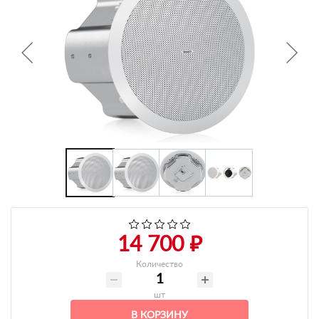
+7 495-951-3751
+7 495-951-3646
Ежедневно 10:00-20:00
info@h-c-h.ru
14 700 ₽
Количество
шт
В КОРЗИНУ