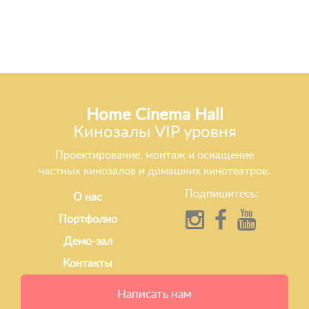
Home Cinema Hall
Кинозалы VIP уровня
Проектирование, монтаж и оснащение
частных кинозалов и домашних кинотеатров.
Подпишитесь:
О нас
Портфолио
Демо-зал
Контакты
Написать нам