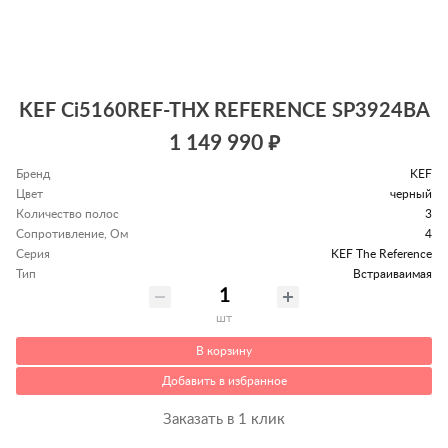
KEF Ci5160REF-THX REFERENCE SP3924BA
1 149 990 ₽
Бренд
KEF
Цвет
черный
Количество полос
3
Сопротивление, Ом
4
Серия
KEF The Reference
Тип
Встраиваимая
шт
В корзину
Добавить в избранное
Заказать в 1 клик