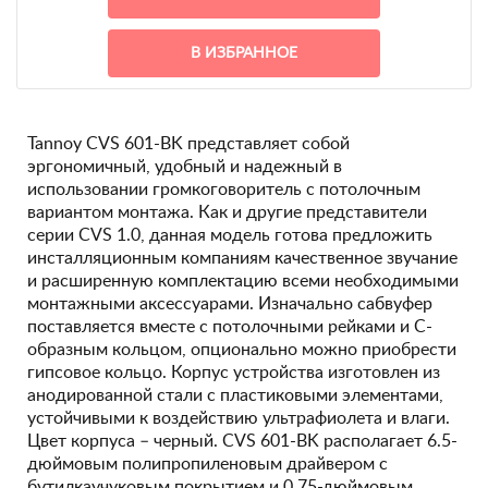
В ИЗБРАННОЕ
Tannoy CVS 601-BK представляет собой
эргономичный, удобный и надежный в
использовании громкоговоритель с потолочным
вариантом монтажа. Как и другие представители
серии CVS 1.0, данная модель готова предложить
инсталляционным компаниям качественное звучание
и расширенную комплектацию всеми необходимыми
монтажными аксессуарами. Изначально сабвуфер
поставляется вместе с потолочными рейками и С-
образным кольцом, опционально можно приобрести
гипсовое кольцо. Корпус устройства изготовлен из
анодированной стали с пластиковыми элементами,
устойчивыми к воздействию ультрафиолета и влаги.
Цвет корпуса – черный. CVS 601-BK располагает 6.5-
дюймовым полипропиленовым драйвером с
бутилкаучуковым покрытием и 0.75-дюймовым