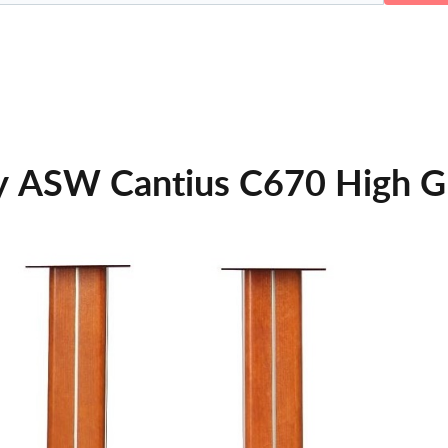
 ASW Cantius C670 High G