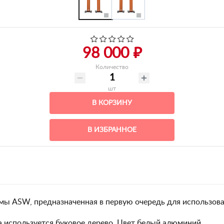
98 000 ₽
Количество
шт
В КОРЗИНУ
В ИЗБРАННОЕ
рмы ASW, предназначенная в первую очередь для использова
ла используется буковое дерево. Цвет белый алюминий.