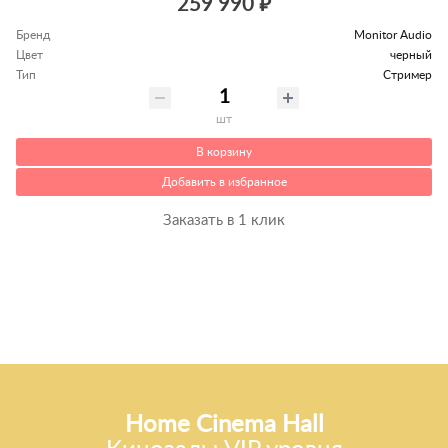
259 990 ₽
Бренд
Monitor Audio
Цвет
черный
Тип
Стример
шт
В корзину
Добавить в избранное
Заказать в 1 клик
Home Cinema Hall