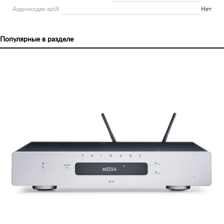
Аудиокодек aptX
Нет
Популярные в разделе