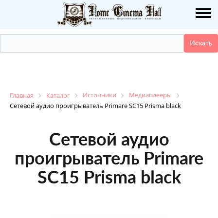
О НАС
ПУБЛИКАЦИИ
УСЛУГИ
КАТАЛОГ
Источники
Медиаплееры
Главная
Каталог
Сетевой аудио проигрыватель Primare SC15 Prisma black
НАШИ РАБОТЫ
Сетевой аудио
ДЕМО ЗАЛ
проигрыватель Primare
SC15 Prisma black
КОНТАКТЫ