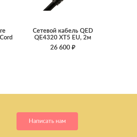
re
Сетевой кабель QED
 Cord
QE4320 XT5 EU, 2м
26 600 ₽
Написать нам