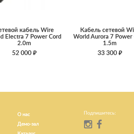
етевой кабель Wire
Кабель сетевой Wi
d Electra 7 Power Cord
World Aurora 7 Power
2.0m
1.5m
52 000 ₽
33 300 ₽
Подпишитесь:
О нас
Демо-зал
Каталог