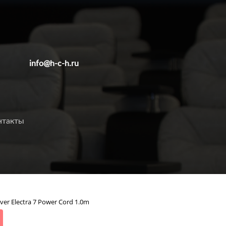
info@h-c-h.ru
нтакты
ver Electra 7 Power Cord 1.0m