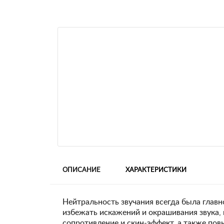
ОПИСАНИЕ
ХАРАКТЕРИСТИКИ
Нейтральность звучания всегда была главн
избежать искажений и окрашивания звука,
сопротивление и скин-эффект, а также пов