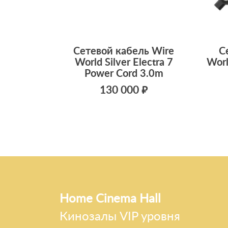
Сетевой кабель Wire
С
World Silver Electra 7
Worl
Power Cord 3.0m
130 000 ₽
Home Cinema Hall
Кинозалы VIP уровня