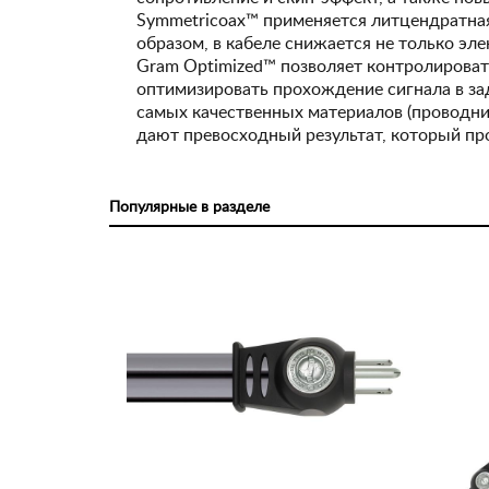
Symmetricoax™ применяется литцендратная
образом, в кабеле снижается не только эл
Gram Optimized™ позволяет контролироват
оптимизировать прохождение сигнала в зад
самых качественных материалов (проводник
дают превосходный результат, который пр
Популярные в разделе