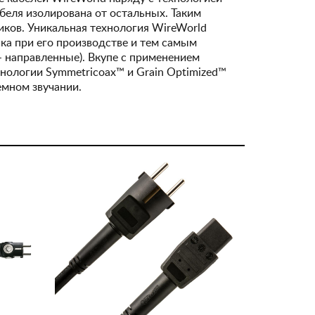
еля изолирована от остальных. Таким
иков. Уникальная технология WireWorld
ка при его производстве и тем самым
- направленные). Вкупе с применением
хнологии Symmetricoax™ и Grain Optimized™
емном звучании.