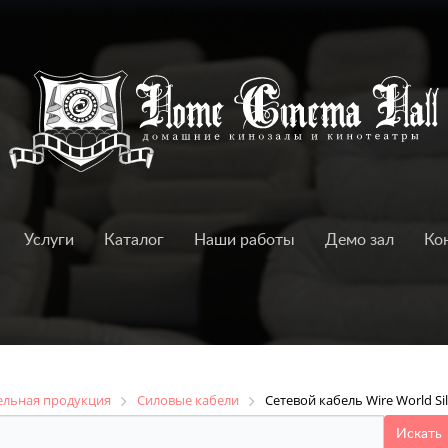
Услуги
Каталог
Наши работы
Демо зал
Ко
ельная продукция
Силовые кабели
Сетевой кабель Wire World Sil