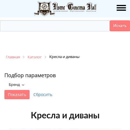
О НАС
ПУБЛИКАЦИИ
УСЛУГИ
КАТАЛОГ
Кресла и диваны
Главная
Каталог
НАШИ РАБОТЫ
Подбор параметров
Бренд
ДЕМО ЗАЛ
КОНТАКТЫ
Кресла и диваны