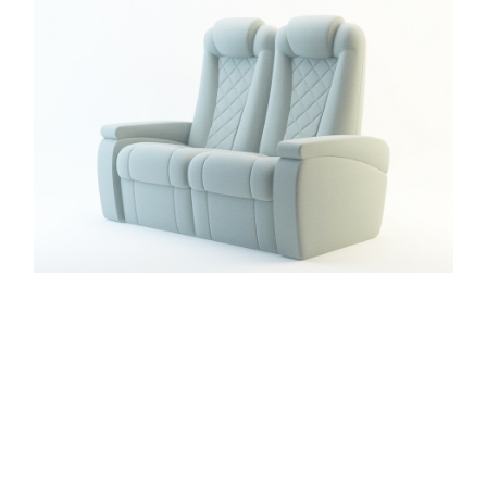
+7 495-951-3751
+7 495-951-3646
Ежедневно 10:00-20:00
info@h-c-h.ru