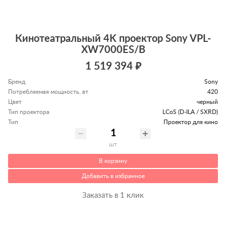
Кинотеатральный 4K проектор Sony VPL-
XW7000ES/B
1 519 394 ₽
Бренд
Sony
Потребляемая мощность, вт
420
Цвет
черный
Тип проектора
LCoS (D-ILA / SXRD)
Тип
Проектор для кино
шт
В корзину
Добавить в избранное
Заказать в 1 клик