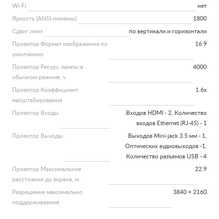
Wi-Fi
нет
Яркость (ANSI-люмены)
1800
Сдвиг линз
по вертикали и горизонтали
Проектор Формат изображения по
16:9
умолчанию
Проектор Ресурс лампы в
4000
обычном режиме, ч
Проектор Коэффициент
1.6x
масштабирования
Проектор Входы
Входов HDMI - 2, Количество
входов Ethernet (RJ-45) - 1
Проектор Выходы
Выходов Mini-jack 3.5 мм - 1,
Оптических аудиовыходов -1,
Количество разъемов USB - 4
Проектор Максимальное
22.9
расстояние до экрана, м
Разрешение максимально
3840 × 2160
поддерживаемое