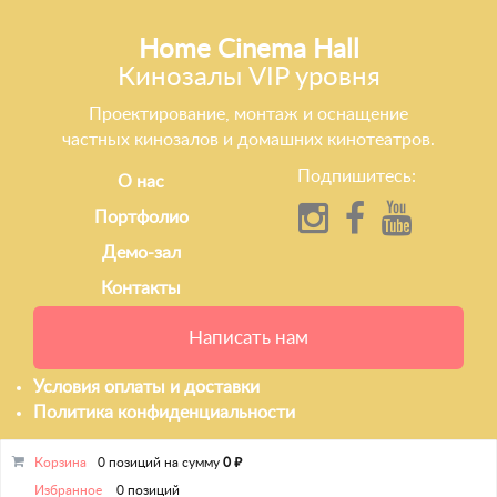
Home Cinema Hall
Кинозалы VIP уровня
Проектирование, монтаж и оснащение
частных кинозалов и домашних кинотеатров.
Подпишитесь:
О нас
Портфолио
Демо-зал
Контакты
Написать нам
Условия оплаты и доставки
Политика конфиденциальности
Корзина
0 позиций
на сумму
0 ₽
Избранное
0 позиций