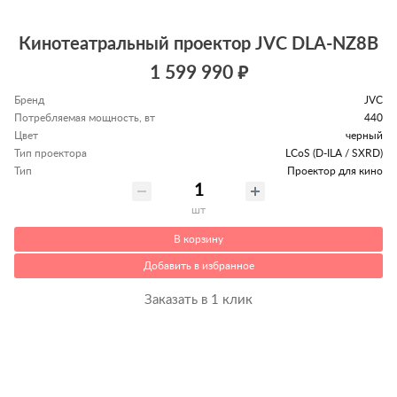
Кинотеатральный проектор JVC DLA-NZ8B
1 599 990 ₽
Бренд
JVC
Потребляемая мощность, вт
440
Цвет
черный
Тип проектора
LCoS (D-ILA / SXRD)
Тип
Проектор для кино
шт
В корзину
Добавить в избранное
Заказать в 1 клик