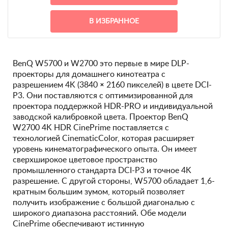
В ИЗБРАННОЕ
BenQ W5700 и W2700 это первые в мире DLP-
проекторы для домашнего кинотеатра с
разрешением 4K (3840 × 2160 пикселей) в цвете DCI-
P3. Они поставляются с оптимизированной для
проектора поддержкой HDR-PRO и индивидуальной
заводской калибровкой цвета. Проектор BenQ
W2700 4K HDR CinePrime поставляется с
технологией CinematicColor, которая расширяет
уровень кинематографического опыта. Он имеет
сверхширокое цветовое пространство
промышленного стандарта DCI-P3 и точное 4K
разрешение. С другой стороны, W5700 обладает 1,6-
кратным большим зумом, который позволяет
получить изображение с большой диагональю с
широкого диапазона расстояний. Обе модели
CinePrime обеспечивают истинную