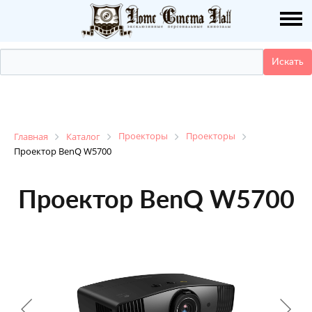
О НАС
ПУБЛИКАЦИИ
УСЛУГИ
КАТАЛОГ
Проекторы
Проекторы
Главная
Каталог
Проектор BenQ W5700
НАШИ РАБОТЫ
Проектор BenQ W5700
ДЕМО ЗАЛ
КОНТАКТЫ