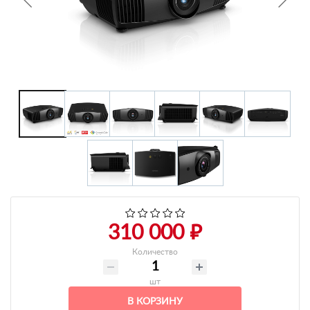
+7 495-951-3751
+7 495-951-3646
Ежедневно 10:00-20:00
info@h-c-h.ru
310 000 ₽
Количество
шт
В КОРЗИНУ