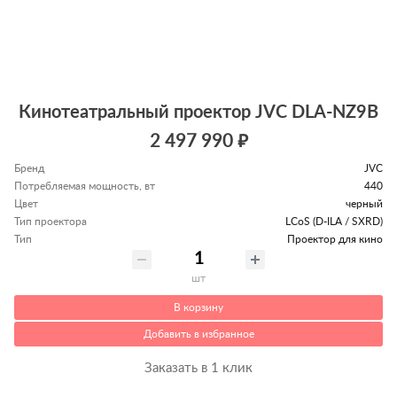
Кинотеатральный проектор JVC DLA-NZ9B
2 497 990 ₽
Бренд
JVC
Потребляемая мощность, вт
440
Цвет
черный
Тип проектора
LCoS (D-ILA / SXRD)
Тип
Проектор для кино
шт
В корзину
Добавить в избранное
Заказать в 1 клик