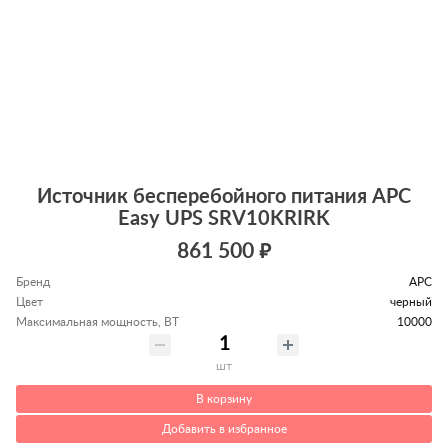
Источник бесперебойного питания APC
Easy UPS SRV10KRIRK
861 500 ₽
Бренд
APC
Цвет
черный
Максимальная мощность, ВТ
10000
шт
В корзину
Добавить в избранное