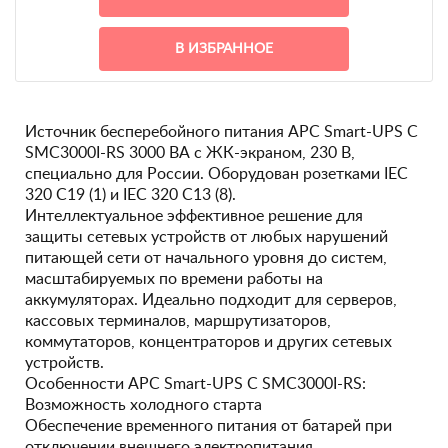
В ИЗБРАННОЕ
Источник бесперебойного питания APC Smart-UPS C
SMC3000I-RS 3000 ВА с ЖК-экраном, 230 В,
специально для России. Оборудован розетками IEC
320 C19 (1) и IEC 320 C13 (8).
Интеллектуальное эффективное решение для
защиты сетевых устройств от любых нарушений
питающей сети от начального уровня до систем,
масштабируемых по времени работы на
аккумуляторах. Идеально подходит для серверов,
кассовых терминалов, маршрутизаторов,
коммутаторов, концентраторов и других сетевых
устройств.
Особенности APC Smart-UPS C SMC3000I-RS:
Возможность холодного старта
Обеспечение временного питания от батарей при
отключении внешнего электропитания.