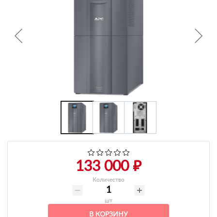
+7 495-951-3751
+7 495-951-3646
Ежедневно 10:00-20:00
info@h-c-h.ru
133 000 ₽
Количество
шт
В КОРЗИНУ