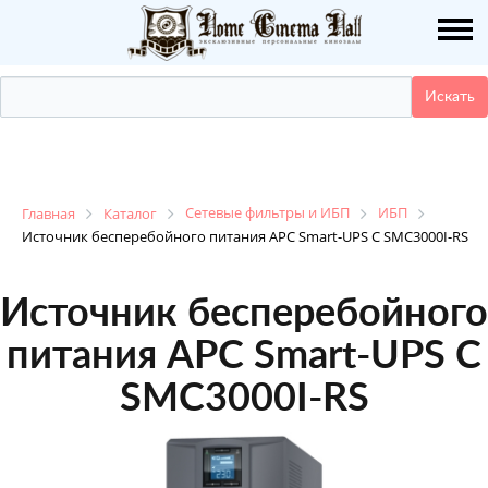
О НАС
ПУБЛИКАЦИИ
УСЛУГИ
КАТАЛОГ
Сетевые фильтры и ИБП
ИБП
Главная
Каталог
Источник бесперебойного питания APC Smart-UPS C SMC3000I-RS
НАШИ РАБОТЫ
Источник бесперебойного
ДЕМО ЗАЛ
питания APC Smart-UPS C
SMC3000I-RS
КОНТАКТЫ