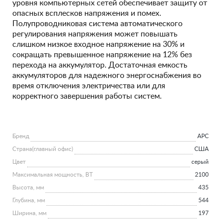
уровня компьютерных сетей обеспечивает защиту от
опасных всплесков напряжения и помех.
Полупроводниковая система автоматического
регулирования напряжения может повышать
слишком низкое входное напряжение на 30% и
сокращать превышенное напряжение на 12% без
перехода на аккумулятор. Достаточная емкость
аккумуляторов для надежного энергоснабжения во
время отключения электричества или для
корректного завершения работы систем.
Бренд
APC
Страна(главный офис)
США
Цвет
серый
Максимальная мощность, ВТ
2100
Высота, мм
435
Глубина, мм
544
Ширина, мм
197