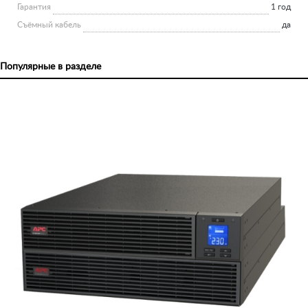
Гарантия
1 год
Съёмный кабель
да
Популярные в разделе