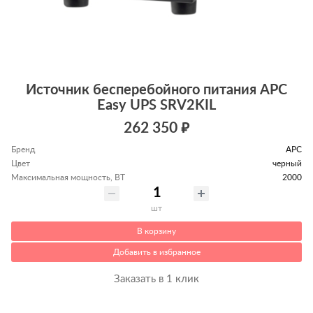
Источник бесперебойного питания APC
Easy UPS SRV2KIL
262 350 ₽
Бренд
APC
Цвет
черный
Максимальная мощность, ВТ
2000
шт
В корзину
Добавить в избранное
Заказать в 1 клик