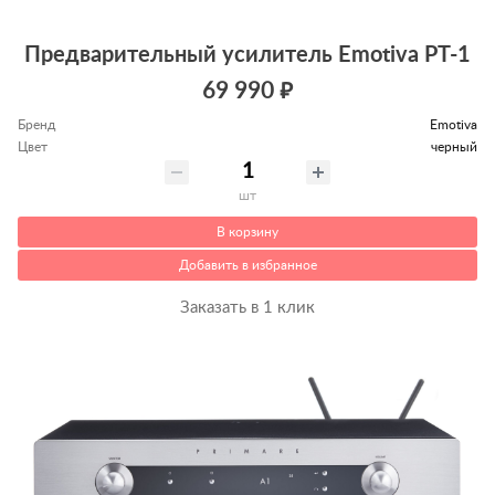
Предварительный усилитель Emotiva PT-1
69 990 ₽
Бренд
Emotiva
Цвет
черный
шт
В корзину
Добавить в избранное
Заказать в 1 клик