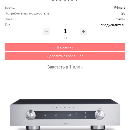
Бренд
Primare
Потребляемая мощность, вт
28
Цвет
титан
Тип
предусилитель
шт
В корзину
Добавить в избранное
Заказать в 1 клик