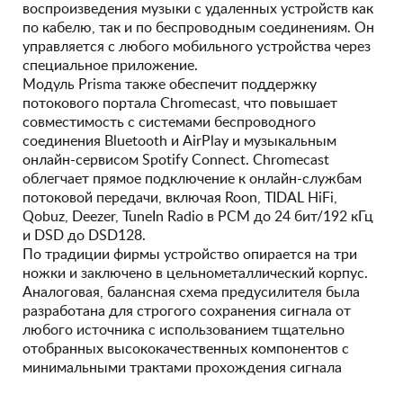
воспроизведения музыки с удаленных устройств как
по кабелю, так и по беспроводным соединениям. Он
управляется с любого мобильного устройства через
специальное приложение.
Модуль Prisma также обеспечит поддержку
потокового портала Chromecast, что повышает
совместимость с системами беспроводного
соединения Bluetooth и AirPlay и музыкальным
онлайн-сервисом Spotify Connect. Chromecast
облегчает прямое подключение к онлайн-службам
потоковой передачи, включая Roon, TIDAL HiFi,
Qobuz, Deezer, TuneIn Radio в PCM до 24 бит/192 кГц
и DSD до DSD128.
По традиции фирмы устройство опирается на три
ножки и заключено в цельнометаллический корпус.
Аналоговая, балансная схема предусилителя была
разработана для строгого сохранения сигнала от
любого источника с использованием тщательно
отобранных высококачественных компонентов с
минимальными трактами прохождения сигнала