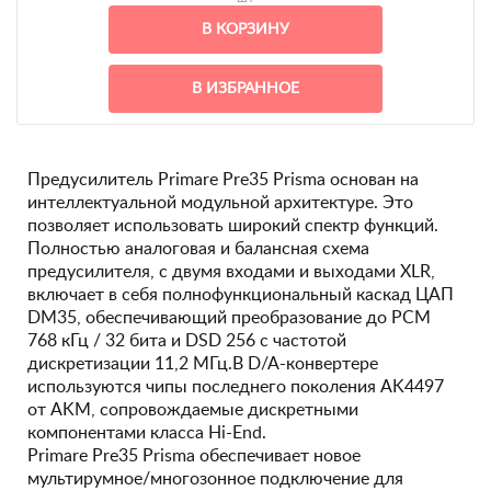
В КОРЗИНУ
В ИЗБРАННОЕ
Предусилитель Primare Pre35 Prisma основан на
интеллектуальной модульной архитектуре. Это
позволяет использовать широкий спектр функций.
Полностью аналоговая и балансная схема
предусилителя, с двумя входами и выходами XLR,
включает в себя полнофункциональный каскад ЦАП
DM35, обеспечивающий преобразование до PCM
768 кГц / 32 бита и DSD 256 с частотой
дискретизации 11,2 МГц.В D/A-конвертере
используются чипы последнего поколения AK4497
от AKM, сопровождаемые дискретными
компонентами класса Hi-End.
Primare Pre35 Prisma обеспечивает новое
мультирумное/многозонное подключение для