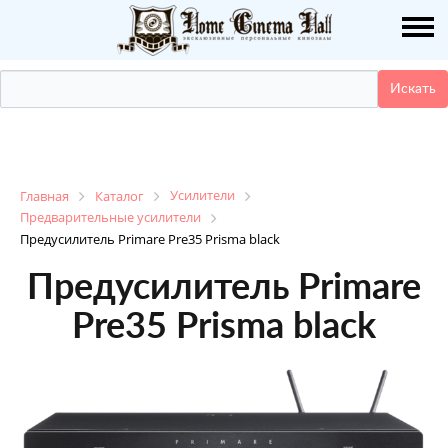
О НАС
ПУБЛИКАЦИИ
УСЛУГИ
КАТАЛОГ
Усилители
Главная
Каталог
Предварительные усилители
Предусилитель Primare Pre35 Prisma black
НАШИ РАБОТЫ
Предусилитель Primare
ДЕМО ЗАЛ
Pre35 Prisma black
КОНТАКТЫ