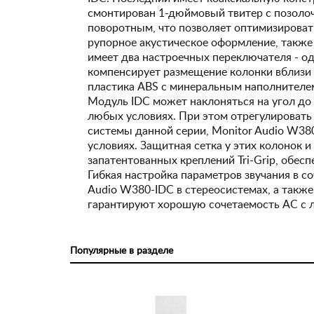
смонтирован 1-дюймовый твитер с позоло
поворотным, что позволяет оптимизироват
рупорное акустическое оформление, также
имеет два настроечных переключателя - один
компенсирует размещение колонки вблизи 
пластика ABS с минеральным наполнител
Модуль IDC может наклоняться на угол до 
любых условиях. При этом отрегулировать 
системы данной серии, Monitor Audio W38
условиях. Защитная сетка у этих колонок
запатентованных креплений Tri-Grip, обе
Гибкая настройка параметров звучания в 
Audio W380-IDC в стереосистемах, а такж
гарантируют хорошую сочетаемость АС с 
Популярные в разделе