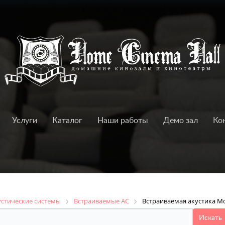
Услуги
Каталог
Наши работы
Демо зал
Ко
устические системы
Встраиваемые АС
Встраиваемая акустика Mon