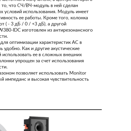
то, что СЧ/ВЧ-модуль в ней сделан
ых условий использования. Модуль имеет
вность ее работы. Кроме того, колонка
 - 3 дБ / 0 / +3 дБ), а другой
W380-IDC изготовлен из антирезонансного
сти.
 для оптимизации характеристик АС в
 удобно. Как и другие акустические
 использовать ее в сложных внешних
олонки упрощен за счет использования
сти.
азоном позволяет использовать Monitor
ый импеданс и высокая чувствительность