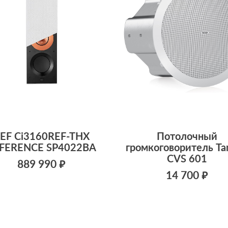
EF Ci3160REF-THX
Потолочный
FERENCE SP4022BA
громкоговоритель Ta
CVS 601
889 990 ₽
14 700 ₽