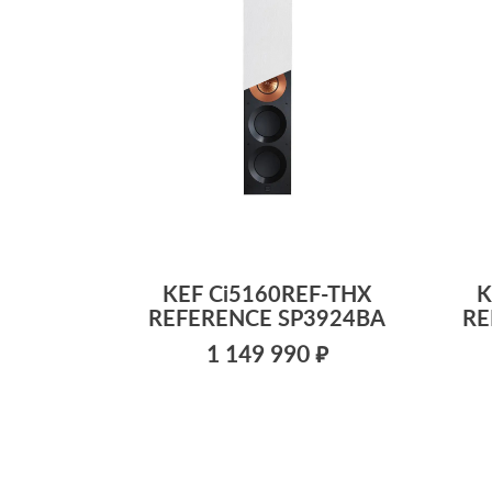
KEF Ci5160REF-THX
K
REFERENCE SP3924BA
RE
1 149 990 ₽