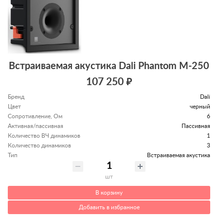
Встраиваемая акустика Dali Phantom M-250
107 250 ₽
Бренд
Dali
Цвет
черный
Сопротивление, Ом
6
Активная/пассивная
Пассивная
Количество ВЧ динамиков
1
Количество динамиков
3
Тип
Встраиваемая акустика
шт
В корзину
Добавить в избранное