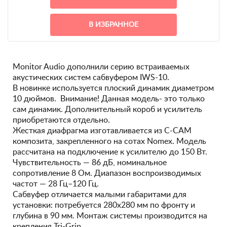
В ИЗБРАННОЕ
Monitor Audio дополнили серию встраиваемых
акустических систем сабвуфером IWS-10.
В новинке используется плоский динамик диаметром
10 дюймов. Внимание! Данная модель- это только
сам динамик. Дополнительный короб и усилитель
приобретаются отдельно.
Жесткая диафрагма изготавливается из C-CAM
композита, закрепленного на сотах Nomex. Модель
рассчитана на подключение к усилителю до 150 Вт.
Чувствительность — 86 дБ, номинальное
сопротивление 8 Ом. Диапазон воспроизводимых
частот — 28 Гц–120 Гц.
Сабвуфер отличается малыми габаритами для
установки: потребуется 280х280 мм по фронту и
глубина в 90 мм. Монтаж системы производится на
крепления Tri-Grip.