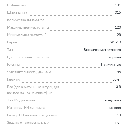
Глубина, мм
101
Ширина, мм
315
Количество динамиков
1
Максимальная частота, Гц
120
Минимальная частота, Гц
28
Серия
IWS-10
Тип
Встраиваемая акустика
Цвет пылезащитной сетки
черный
Клеммы
Прижимные
Чувствительность, дБ/Вт/м
86
Гарантия
5 лет
Вес (для акустики - за штуку, для
3.8
комплекта - за комплект), кг
Тип НЧ динамика
конусный
Материал НЧ динамика
металл
Размер НЧ динамика, в дюймах
10
Защита от экстремальных
нет