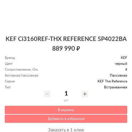
KEF Ci3160REF-THX REFERENCE SP4022BA
889 990 ₽
Бренд
KEF
Цвет
черный
Сопротивление, Ом
4
Активная/пассивная
Пассивная
Серия
KEF The Reference
Тип
Встраиваимая
шт
В корзину
Добавить в избранное
Заказать в 1 клик