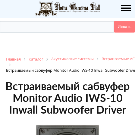
О НАС
ПУБЛИКАЦИИ
УСЛУГИ
КАТАЛОГ
Акустические системы
Встраиваемые АС
Главная
Каталог
Встраиваемый сабвуфер Monitor Audio IWS-10 Inwall Subwoofer Drive
НАШИ РАБОТЫ
Встраиваемый сабвуфер
ДЕМО ЗАЛ
Monitor Audio IWS-10
Inwall Subwoofer Driver
КОНТАКТЫ