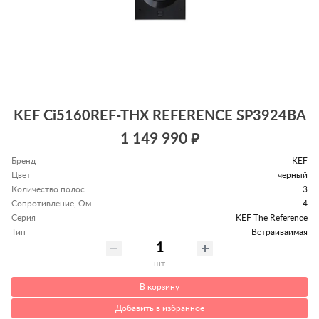
KEF Ci5160REF-THX REFERENCE SP3924BA
1 149 990 ₽
Бренд
KEF
Цвет
черный
Количество полос
3
Сопротивление, Ом
4
Серия
KEF The Reference
Тип
Встраиваимая
шт
В корзину
Добавить в избранное