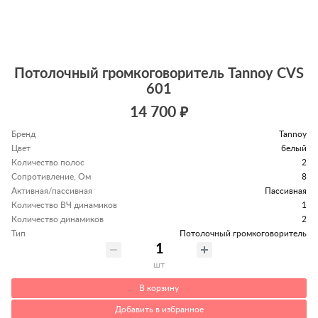
Потолочный громкоговоритель Tannoy CVS
601
14 700 ₽
Бренд
Tannoy
Цвет
белый
Количество полос
2
Сопротивление, Ом
8
Активная/пассивная
Пассивная
Количество ВЧ динамиков
1
Количество динамиков
2
Тип
Потолочный громкоговоритель
шт
В корзину
Добавить в избранное